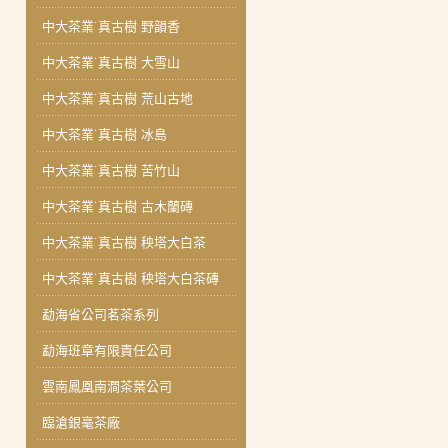
中大茶業˙真古樹 野韻香
中大茶業˙真古樹 大雪山
中大茶業˙真古樹 荒山古地
中大茶業˙真古樹 冰島
中大茶業˙真古樹 苦竹山
中大茶業˙真古樹 古木蘭磚
中大茶業˙真古樹 秧塔大白茶
中大茶業˙真古樹 秧塔大白茶磚
勐海省公司茗茶系列
勐海班章有限責任公司
雲南鳳凰南澗茶葉公司
臨滄銀毫茶廠