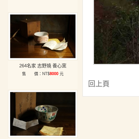
264名家 志野燒 養心窯
售 價：NT$
8000
元
回上頁