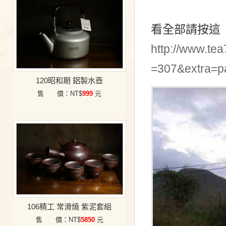
看全部請按這
http://www.te
=307&extra=
120昭和期 鋁製水壺
售 價：NT$
999
元
106精工 常滑燒 紫泥套組
售 價：NT$
5850
元