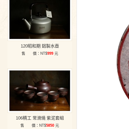
120昭和期 鋁製水壺
售 價：NT$
999
元
106精工 常滑燒 紫泥套組
售 價：NT$
5850
元