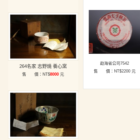
勐海省公司7542
264名家 志野燒 養心窯
售 價：NT$
2200
元
售 價：NT$
8000
元