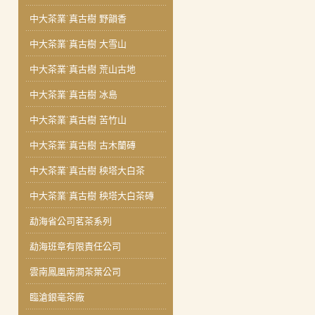
中大茶業˙真古樹 野韻香
中大茶業˙真古樹 大雪山
中大茶業˙真古樹 荒山古地
中大茶業˙真古樹 冰島
中大茶業˙真古樹 苦竹山
中大茶業˙真古樹 古木蘭磚
中大茶業˙真古樹 秧塔大白茶
中大茶業˙真古樹 秧塔大白茶磚
勐海省公司茗茶系列
勐海班章有限責任公司
雲南鳳凰南澗茶葉公司
臨滄銀毫茶廠