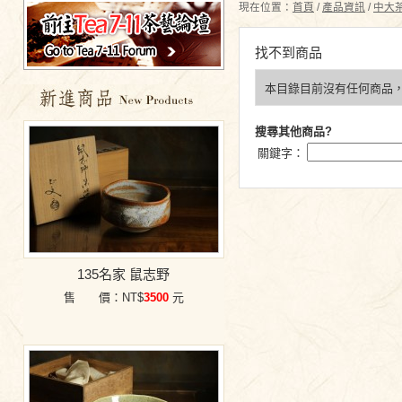
現在位置：
首頁
/
產品資訊
/
中大
找不到商品
本目錄目前沒有任何商品
特價商品
搜尋其他商品?
關鍵字：
135名家 鼠志野
售 價：NT$
3500
元