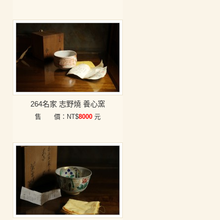
264名家 志野燒 養心窯
售 價：NT$
8000
元