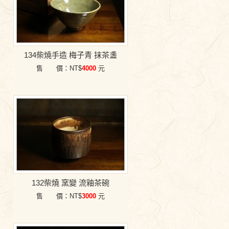
134柴燒手造 梅子青 抹茶盞
售 價：NT$
4000
元
132柴燒 窯變 流釉茶碗
售 價：NT$
3000
元