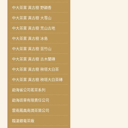
中大茶業˙真古樹 野韻香
中大茶業˙真古樹 大雪山
中大茶業˙真古樹 荒山古地
中大茶業˙真古樹 冰島
中大茶業˙真古樹 苦竹山
中大茶業˙真古樹 古木蘭磚
中大茶業˙真古樹 秧塔大白茶
中大茶業˙真古樹 秧塔大白茶磚
勐海省公司茗茶系列
勐海班章有限責任公司
雲南鳳凰南澗茶葉公司
臨滄銀毫茶廠