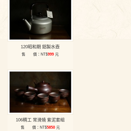
120昭和期 鋁製水壺
售 價：NT$
999
元
106精工 常滑燒 紫泥套組
售 價：NT$
5850
元