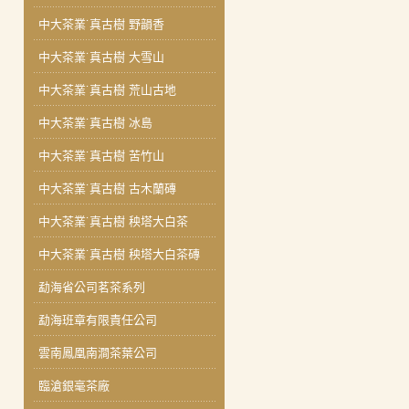
中大茶業˙真古樹 野韻香
中大茶業˙真古樹 大雪山
中大茶業˙真古樹 荒山古地
中大茶業˙真古樹 冰島
中大茶業˙真古樹 苦竹山
中大茶業˙真古樹 古木蘭磚
中大茶業˙真古樹 秧塔大白茶
中大茶業˙真古樹 秧塔大白茶磚
勐海省公司茗茶系列
勐海班章有限責任公司
雲南鳳凰南澗茶葉公司
臨滄銀毫茶廠