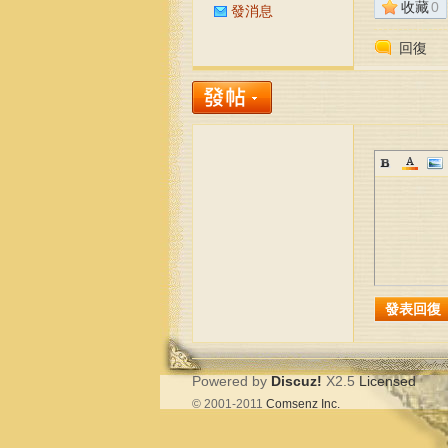
收藏
0
發消息
回復
藝
生
發表回復
Powered by
Discuz!
X2.5
Licensed
© 2001-2011
Comsenz
Inc.