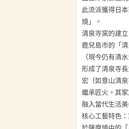
此流派獲得日本
燒」。
清泉寺窯的建立
鹿兒島市的「清
（現今仍有清水
形成了清泉寺長
宏（如意山清泉
繼承匠火。其家
融入當代生活美
核心工藝特色：
於薩摩燒中的「