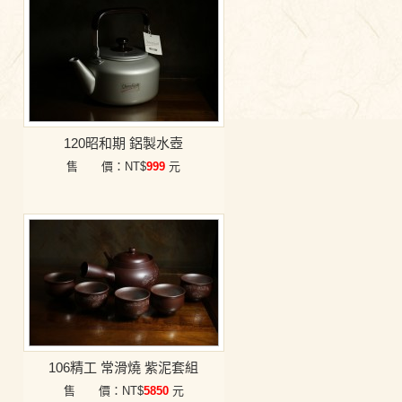
120昭和期 鋁製水壺
售 價：NT$
999
元
106精工 常滑燒 紫泥套組
售 價：NT$
5850
元