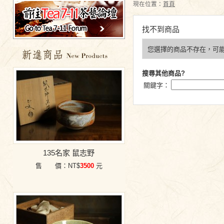
現在位置：
首頁
找不到商品
您選擇的商品不存在，可
特價商品
搜尋其他商品?
關鍵字：
135名家 鼠志野
售 價：NT$
3500
元