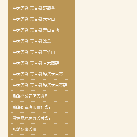
中大茶業˙真古樹 野韻香
中大茶業˙真古樹 大雪山
中大茶業˙真古樹 荒山古地
中大茶業˙真古樹 冰島
中大茶業˙真古樹 苦竹山
中大茶業˙真古樹 古木蘭磚
中大茶業˙真古樹 秧塔大白茶
中大茶業˙真古樹 秧塔大白茶磚
勐海省公司茗茶系列
勐海班章有限責任公司
雲南鳳凰南澗茶葉公司
臨滄銀毫茶廠