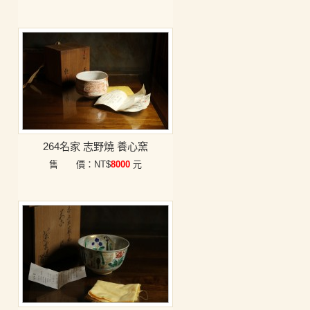
264名家 志野燒 養心窯
售 價：NT$
8000
元