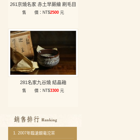
261京燒名家 赤土早蕨繪 刷毛目
售 價：NT$
2500
元
281名家九谷燒 結晶釉
售 價：NT$
3300
元
銷售排行
1.
2007年臨滄銀毫沱茶