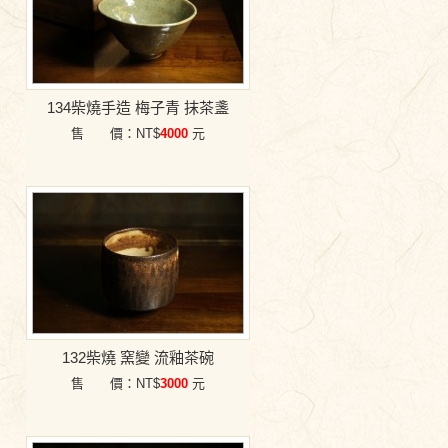
134柴燒手造 梅子青 抹茶盞
售 價：NT$
4000
元
132柴燒 窯變 流釉茶碗
售 價：NT$
3000
元