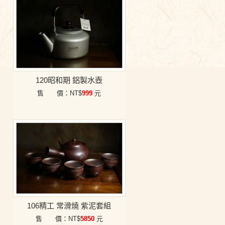
120昭和期 鋁製水壺
售 價：NT$
999
元
106精工 常滑燒 紫泥套組
售 價：NT$
5850
元