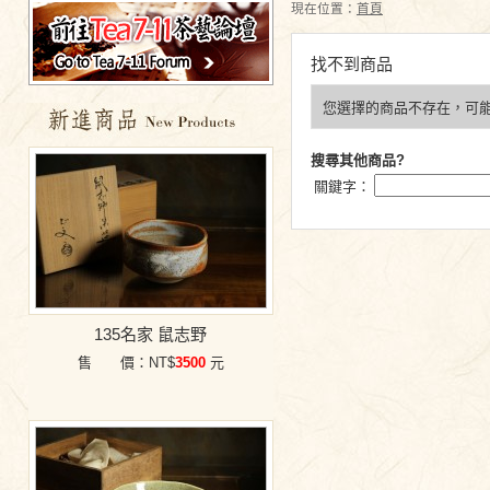
現在位置：
首頁
找不到商品
您選擇的商品不存在，可
特價商品
搜尋其他商品?
關鍵字：
135名家 鼠志野
售 價：NT$
3500
元