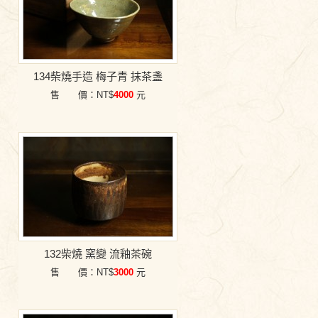
134柴燒手造 梅子青 抹茶盞
售 價：NT$
4000
元
132柴燒 窯變 流釉茶碗
售 價：NT$
3000
元