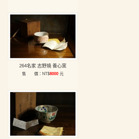
264名家 志野燒 養心窯
售 價：NT$
8000
元