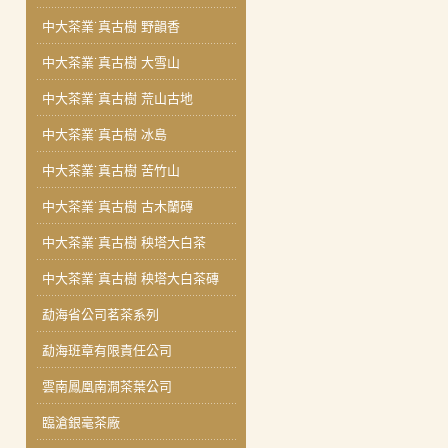
中大茶業˙真古樹 野韻香
中大茶業˙真古樹 大雪山
中大茶業˙真古樹 荒山古地
中大茶業˙真古樹 冰島
中大茶業˙真古樹 苦竹山
中大茶業˙真古樹 古木蘭磚
中大茶業˙真古樹 秧塔大白茶
中大茶業˙真古樹 秧塔大白茶磚
勐海省公司茗茶系列
勐海班章有限責任公司
雲南鳳凰南澗茶葉公司
臨滄銀毫茶廠